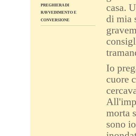
casa. U
PREGHIERA DI
RAVVEDIMENTO E
di mia 
CONVERSIONE
gravem
consigl
traman
Io preg
cuore c
cercava
All'imp
morta s
sono io
inonda