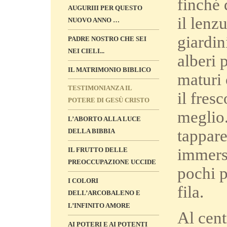
finché 
AUGURIII PER QUESTO
il lenz
NUOVO ANNO …
giardin
PADRE NOSTRO CHE SEI
NEI CIELI...
alberi 
IL MATRIMONIO BIBLICO
maturi 
TESTIMONIANZA IL
il fres
POTERE DI GESÙ CRISTO
meglio.
L’ABORTO ALLA LUCE
tappare
DELLA BIBBIA
immerse
IL FRUTTO DELLE
PREOCCUPAZIONE UCCIDE
pochi p
I COLORI
fila.
DELL’ARCOBALENO E
L’INFINITO AMORE
Al cent
AI POTERI E AI POTENTI