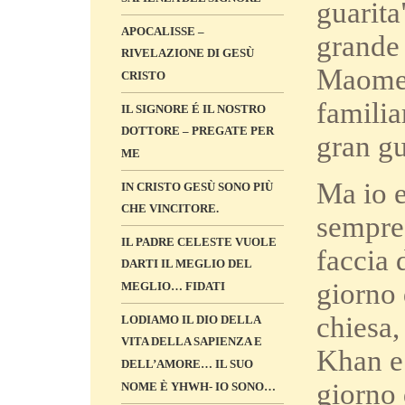
guarita
APOCALISSE –
grande 
RIVELAZIONE DI GESÙ
Maomett
CRISTO
familia
IL SIGNORE É IL NOSTRO
DOTTORE – PREGATE PER
gran gu
ME
Ma io e
IN CRISTO GESÙ SONO PIÙ
CHE VINCITORE.
sempre 
IL PADRE CELESTE VUOLE
faccia 
DARTI IL MEGLIO DEL
giorno 
MEGLIO… FIDATI
chiesa,
LODIAMO IL DIO DELLA
VITA DELLA SAPIENZA E
Khan e
DELL’AMORE… IL SUO
giorno 
NOME È YHWH- IO SONO…