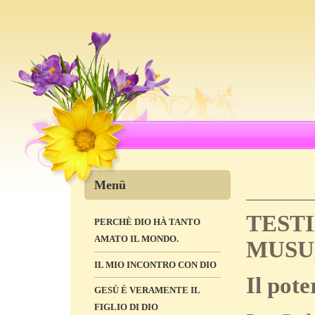
Menü
TEST
PERCHÈ DIO HÀ TANTO
AMATO IL MONDO.
MUS
IL MIO INCONTRO CON DIO
Il pote
GESÙ È VERAMENTE IL
FIGLIO DI DIO