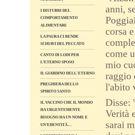
anni, s
I DISTURBI DEL
Poggiai
COMPORTAMENTO
ALIMENTARE
corsa e
LA PAURA CI RENDE
comple
SCHIAVI DEL PECCATO
come un
CANTO DI LODI PER
mio cuo
L’ETERNO SPOSO
raggio 
IL GIARDINO DELL'ETERNO
l'abito
PREGHIERA DELLO
SPIRITO SANTO
Disse: 
IL VACCINO CHE IL MONDO
HA URGENTEMENTE
Verità 
BISOGNO HA UN NOME E
sarai m
UN’EDENTITÀ…