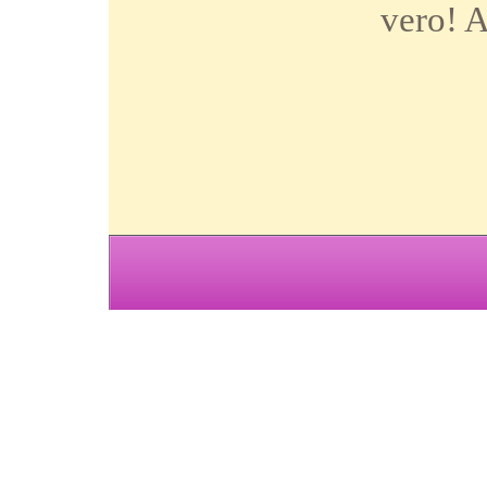
vero! A