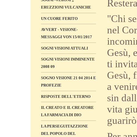
Restera
ERUZZIONI VULCANICHE
"Chi se
UN CUORE FERITO
nel Cor
AVVERT - VISIONE-
MESSAGGI VON 15/01/2017
incomin
SOGNI VISIONI ATTUALI
Gesù, e
SOGNI VISIONI IMMINENTE
ti invi
2008 09
Gesù, f
SOGNO VISIONE 21 04 2014 E
a venir
PROFEZIE
sin dal
RISPOSTE DELL'ETERNO
vita giu
IL CREATO E IL CREATORE
LA FARMACIA DI DIO
guarirò
LA PERSEGUITAZZIONE
Per ann
DEL POPOLO DEL