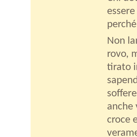
essere
perché
Non la
rovo, 
tirato 
sapend
soffere
anche v
croce 
veram