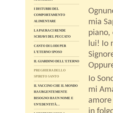
Ognuno
I DISTURBI DEL
COMPORTAMENTO
mia Sa
ALIMENTARE
piano, 
LA PAURA CI RENDE
SCHIAVI DEL PECCATO
lui! Io
CANTO DI LODI PER
L’ETERNO SPOSO
Signore
IL GIARDINO DELL'ETERNO
Oppure
PREGHIERA DELLO
SPIRITO SANTO
Io Sono
IL VACCINO CHE IL MONDO
mi Ama
HA URGENTEMENTE
BISOGNO HA UN NOME E
amore 
UN’EDENTITÀ…
in folg