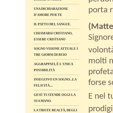
porta 
UNA DICHIARAZIONE
D'AMORE PER TE
IL PATTO DEL SANGUE.
(Matte
CHIAMARSI CRISTIANO,
Signore
ESSERE CRISTIANO
volontà
SOGNO VISIONE ATTUALE I
TRE GIORNI DI BUIO
molti 
AGGRAPPATI, É L'UNICA
profet
POSSIBILITÀ
INSEGUIVO UN SOGNO...LA
forse 
FELICITÀ....
E nel 
GESÙ TI STENDE OGGI LA
SUA MANO.
prodig
LA TRISTE REALTÀ, DEGLI