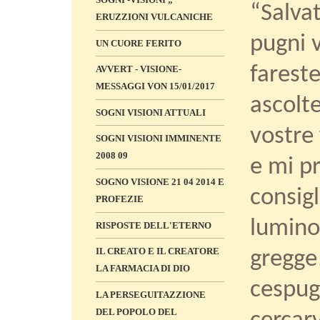
“Salvat
ERUZZIONI VULCANICHE
pugni v
UN CUORE FERITO
fareste
AVVERT - VISIONE-
MESSAGGI VON 15/01/2017
ascolte
SOGNI VISIONI ATTUALI
vostre 
SOGNI VISIONI IMMINENTE
2008 09
e mi pr
SOGNO VISIONE 21 04 2014 E
consigl
PROFEZIE
lumino
RISPOSTE DELL'ETERNO
IL CREATO E IL CREATORE
gregge
LA FARMACIA DI DIO
cespugl
LA PERSEGUITAZZIONE
DEL POPOLO DEL