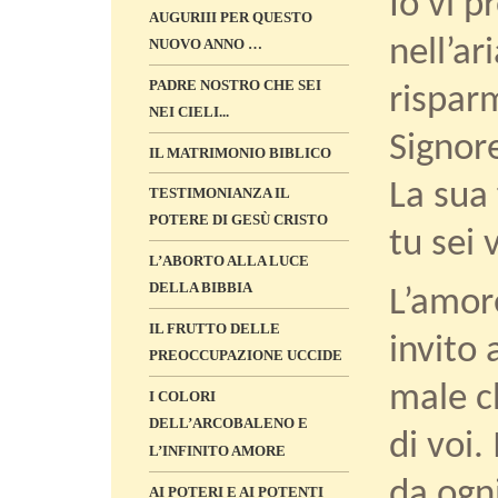
Io vi 
AUGURIII PER QUESTO
nell’ar
NUOVO ANNO …
PADRE NOSTRO CHE SEI
risparm
NEI CIELI...
Signore
IL MATRIMONIO BIBLICO
La sua
TESTIMONIANZA IL
POTERE DI GESÙ CRISTO
tu sei 
L’ABORTO ALLA LUCE
DELLA BIBBIA
L’amor
IL FRUTTO DELLE
invito 
PREOCCUPAZIONE UCCIDE
male c
I COLORI
DELL’ARCOBALENO E
di voi.
L’INFINITO AMORE
da ogni
AI POTERI E AI POTENTI