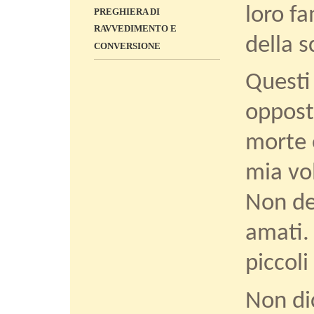
loro fa
PREGHIERA DI
RAVVEDIMENTO E
della s
CONVERSIONE
Questi
oppost
morte e
mia vol
Non del
amati. 
piccoli
Non di