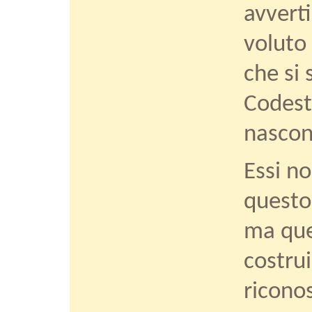
avverti
voluto
che si 
Codeste
nascon
Essi n
questo
ma que
costrui
riconos