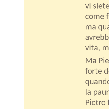
vi siet
come f
ma quan
avrebb
vita, 
Ma Pie
forte 
quando
la paur
Pietro 