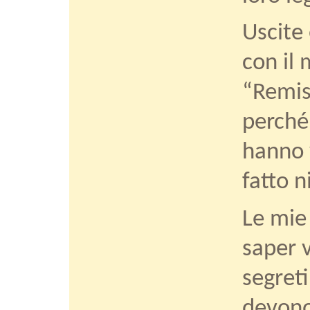
Uscite 
con il
“Remis
perché 
hanno 
fatto n
Le mie
saper v
segreti
devono