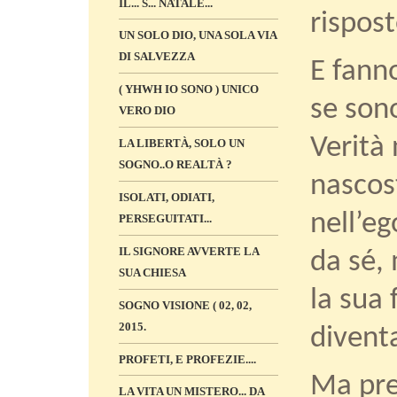
IL... S... NATALE...
rispost
UN SOLO DIO, UNA SOLA VIA
DI SALVEZZA
E fann
( YHWH IO SONO ) UNICO
se sono
VERO DIO
Verità 
LA LIBERTÀ, SOLO UN
SOGNO..O REALTÀ ?
nascos
ISOLATI, ODIATI,
nell’e
PERSEGUITATI...
IL SIGNORE AVVERTE LA
da sé,
SUA CHIESA
la sua 
SOGNO VISIONE ( 02, 02,
2015.
divent
PROFETI, E PROFEZIE....
Ma pre
LA VITA UN MISTERO... DA