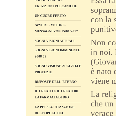
Essa r
ERUZZIONI VULCANICHE
soprann
UN CUORE FERITO
con la 
AVVERT - VISIONE-
punitiv
MESSAGGI VON 15/01/2017
Non co
SOGNI VISIONI ATTUALI
in noi.
SOGNI VISIONI IMMINENTE
2008 09
(Giovan
SOGNO VISIONE 21 04 2014 E
è nato 
PROFEZIE
viene n
RISPOSTE DELL'ETERNO
IL CREATO E IL CREATORE
La reli
LA FARMACIA DI DIO
che un
LA PERSEGUITAZZIONE
verace 
DEL POPOLO DEL