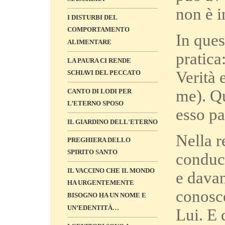
non è i
I DISTURBI DEL
COMPORTAMENTO
In ques
ALIMENTARE
pratica
LA PAURA CI RENDE
Verità 
SCHIAVI DEL PECCATO
me). Qu
CANTO DI LODI PER
L’ETERNO SPOSO
esso pa
IL GIARDINO DELL'ETERNO
Nella r
PREGHIERA DELLO
SPIRITO SANTO
conduco
IL VACCINO CHE IL MONDO
e davan
HA URGENTEMENTE
conosc
BISOGNO HA UN NOME E
UN’EDENTITÀ…
Lui. E 