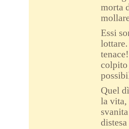
morta d
mollare
Essi so
lottare
tenace!
colpito
possibi
Quel dì
la vita
svanita
distesa