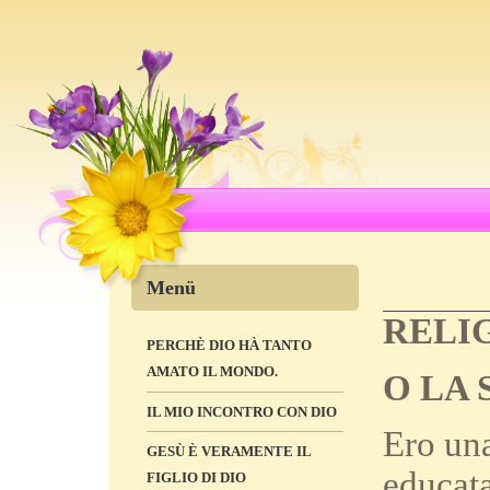
Menü
RELIG
PERCHÈ DIO HÀ TANTO
AMATO IL MONDO.
O LA 
IL MIO INCONTRO CON DIO
Ero una
GESÙ È VERAMENTE IL
educata
FIGLIO DI DIO