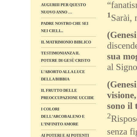
“fanati
AUGURIII PER QUESTO
NUOVO ANNO …
1
Sarài, 
PADRE NOSTRO CHE SEI
NEI CIELI...
(Genesi
IL MATRIMONIO BIBLICO
discend
TESTIMONIANZA IL
sua mog
POTERE DI GESÙ CRISTO
al Signo
L’ABORTO ALLA LUCE
DELLA BIBBIA
(Genesi
IL FRUTTO DELLE
visione
PREOCCUPAZIONE UCCIDE
sono il
I COLORI
2
Rispos
DELL’ARCOBALENO E
L’INFINITO AMORE
senza fi
AI POTERI E AI POTENTI