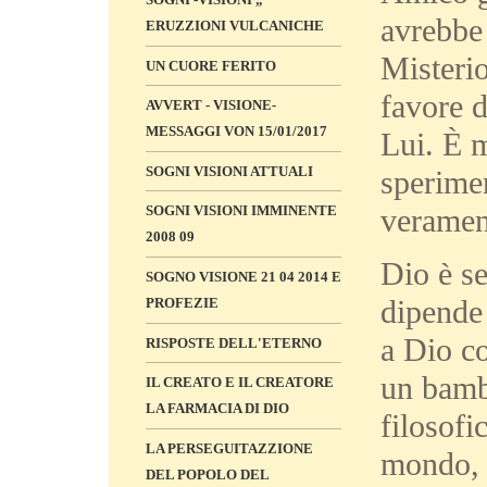
avrebbe 
ERUZZIONI VULCANICHE
Misterio
UN CUORE FERITO
favore 
AVVERT - VISIONE-
MESSAGGI VON 15/01/2017
Lui. È m
SOGNI VISIONI ATTUALI
sperime
veramen
SOGNI VISIONI IMMINENTE
2008 09
Dio è s
SOGNO VISIONE 21 04 2014 E
dipende 
PROFEZIE
a Dio c
RISPOSTE DELL'ETERNO
un bamb
IL CREATO E IL CREATORE
LA FARMACIA DI DIO
filosofi
LA PERSEGUITAZZIONE
mondo, m
DEL POPOLO DEL