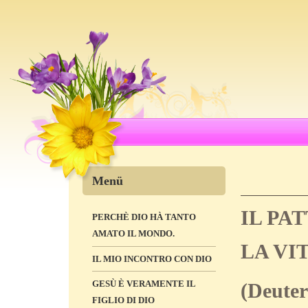
Menü
IL PA
PERCHÈ DIO HÀ TANTO
AMATO IL MONDO.
LA VI
IL MIO INCONTRO CON DIO
GESÙ È VERAMENTE IL
(Deuter
FIGLIO DI DIO