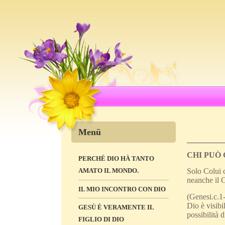
Menü
CHI PUÒ
PERCHÈ DIO HÀ TANTO
AMATO IL MONDO.
Solo Colui c
neanche il C
IL MIO INCONTRO CON DIO
(Genesi.c.1
Dio è visibi
GESÙ È VERAMENTE IL
possibilità 
FIGLIO DI DIO