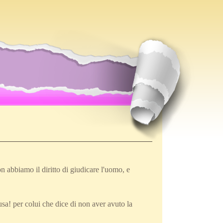
n abbiamo il diritto di giudicare l'uomo, e
usa! per colui che dice di non aver avuto la