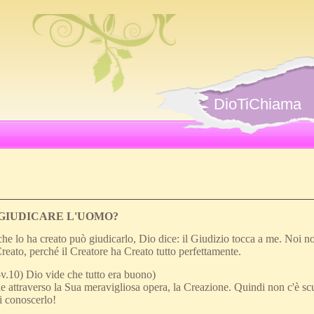
DioTiChiama
 GIUDICARE L'UOMO?
he lo ha creato può giudicarlo, Dio dice: il Giudizio tocca a me. Noi no
reato, perché il Creatore ha Creato tutto perfettamente.
-v.10) Dio vide che tutto era buono)
le attraverso la Sua meravigliosa opera, la Creazione. Quindi non c'è sc
di conoscerlo!