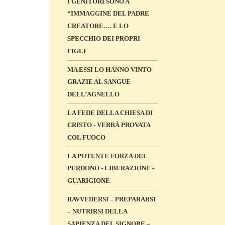
I GENITORI SONO A
“IMMAGGINE DEL PADRE
CREATORE…. E LO
SPECCHIO DEI PROPRI
FIGLI
MA ESSI LO HANNO VINTO
GRAZIE AL SANGUE
DELL’AGNELLO
LA FEDE DELLA CHIESA DI
CRISTO - VERRÀ PROVATA
COL FUOCO
LA POTENTE FORZA DEL
PERDONO - LIBERAZIONE -
GUARIGIONE
RAVVEDERSI – PREPARARSI
– NUTRIRSI DELLA
SAPIENZA DEL SIGNORE –