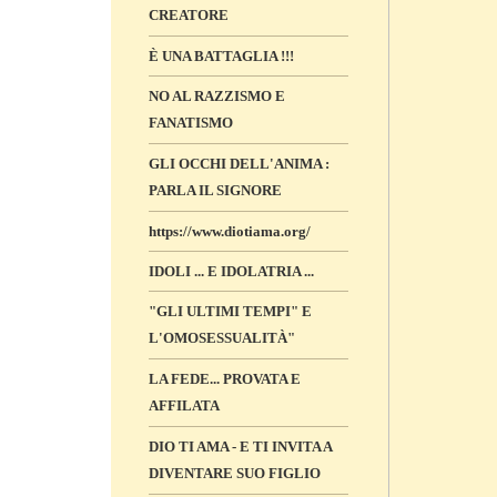
CREATORE
È UNA BATTAGLIA !!!
NO AL RAZZISMO E
FANATISMO
GLI OCCHI DELL'ANIMA :
PARLA IL SIGNORE
https://www.diotiama.org/
IDOLI ... E IDOLATRIA ...
"GLI ULTIMI TEMPI" E
L'OMOSESSUALITÀ"
LA FEDE... PROVATA E
AFFILATA
DIO TI AMA - E TI INVITA A
DIVENTARE SUO FIGLIO