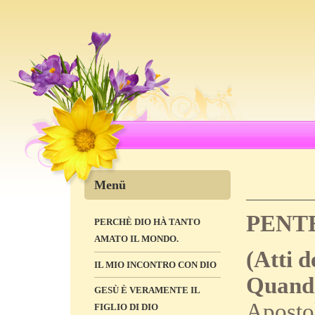
Menü
PENT
PERCHÈ DIO HÀ TANTO
AMATO IL MONDO.
(Atti d
IL MIO INCONTRO CON DIO
Quando
GESÙ È VERAMENTE IL
Apostol
FIGLIO DI DIO