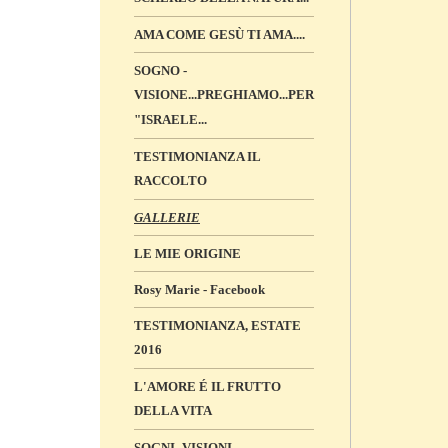
AMA COME GESÙ TI AMA....
SOGNO -
VISIONE...PREGHIAMO...PER
"ISRAELE...
TESTIMONIANZA IL
RACCOLTO
GALLERIE
LE MIE ORIGINE
Rosy Marie - Facebook
TESTIMONIANZA, ESTATE
2016
L'AMORE É IL FRUTTO
DELLA VITA
SOGNI -VISIONI „