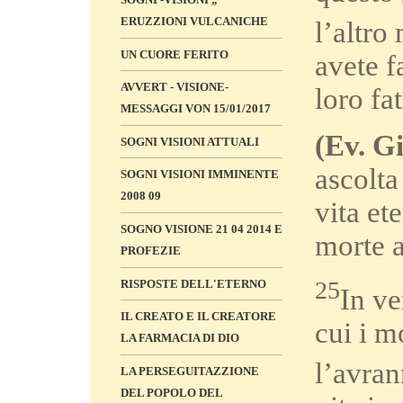
ERUZZIONI VULCANICHE
l’altro
UN CUORE FERITO
avete f
AVVERT - VISIONE-
loro fa
MESSAGGI VON 15/01/2017
(Ev. Gi
SOGNI VISIONI ATTUALI
ascolta
SOGNI VISIONI IMMINENTE
2008 09
vita et
SOGNO VISIONE 21 04 2014 E
morte a
PROFEZIE
25
RISPOSTE DELL'ETERNO
In ve
IL CREATO E IL CREATORE
cui i m
LA FARMACIA DI DIO
l’avran
LA PERSEGUITAZZIONE
DEL POPOLO DEL