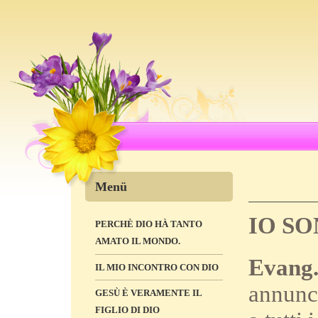
Menü
IO SO
PERCHÈ DIO HÀ TANTO
AMATO IL MONDO.
Evang.
IL MIO INCONTRO CON DIO
annunci
GESÙ È VERAMENTE IL
FIGLIO DI DIO