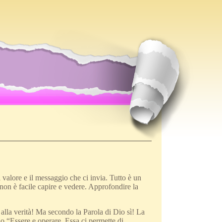
valore e il messaggio che ci invia. Tutto è un
on è facile capire e vedere. Approfondire la
alla verità! Ma secondo la Parola di Dio sì! La
suo “Essere e operare. Essa ci permette di