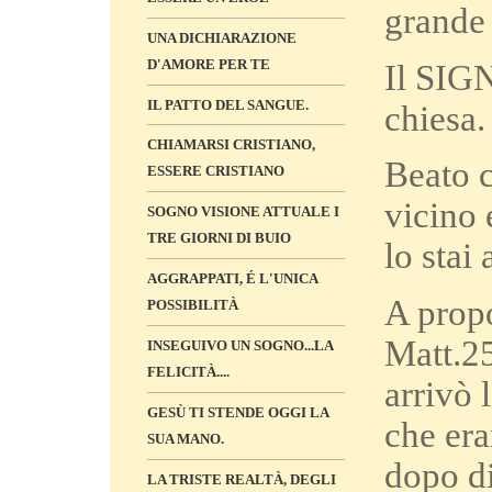
grande 
UNA DICHIARAZIONE
D'AMORE PER TE
Il SIG
IL PATTO DEL SANGUE.
chiesa.
CHIAMARSI CRISTIANO,
Beato c
ESSERE CRISTIANO
vicino 
SOGNO VISIONE ATTUALE I
TRE GIORNI DI BUIO
lo stai
AGGRAPPATI, É L'UNICA
A propo
POSSIBILITÀ
Matt.2
INSEGUIVO UN SOGNO...LA
FELICITÀ....
arrivò 
GESÙ TI STENDE OGGI LA
che era
SUA MANO.
dopo di
LA TRISTE REALTÀ, DEGLI