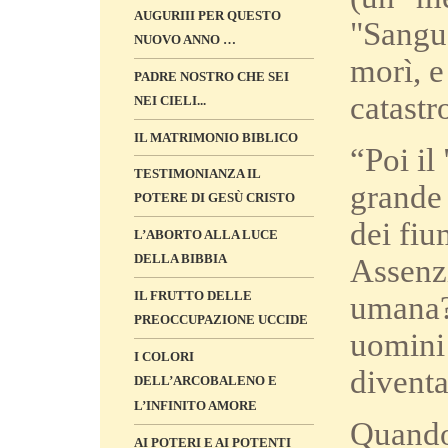
AUGURIII PER QUESTO
"Sangue
NUOVO ANNO …
morì, e
PADRE NOSTRO CHE SEI
catastr
NEI CIELI...
IL MATRIMONIO BIBLICO
“Poi il
TESTIMONIANZA IL
grande 
POTERE DI GESÙ CRISTO
dei fiu
L’ABORTO ALLA LUCE
DELLA BIBBIA
Assenzi
IL FRUTTO DELLE
umana?
PREOCCUPAZIONE UCCIDE
uomini 
I COLORI
divent
DELL’ARCOBALENO E
L’INFINITO AMORE
Quando 
AI POTERI E AI POTENTI