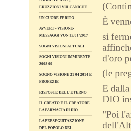
(Conti
ERUZZIONI VULCANICHE
UN CUORE FERITO
È venne
AVVERT - VISIONE-
si ferm
MESSAGGI VON 15/01/2017
affinché
SOGNI VISIONI ATTUALI
d'oro p
SOGNI VISIONI IMMINENTE
2008 09
(le pre
SOGNO VISIONE 21 04 2014 E
PROFEZIE
E dalla
RISPOSTE DELL'ETERNO
DIO ins
IL CREATO E IL CREATORE
LA FARMACIA DI DIO
"Poi l'
LA PERSEGUITAZZIONE
dell'Al
DEL POPOLO DEL