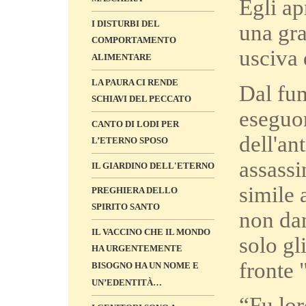
Egli ap
I DISTURBI DEL
una gra
COMPORTAMENTO
usciva 
ALIMENTARE
LA PAURA CI RENDE
Dal fum
SCHIAVI DEL PECCATO
eseguo
CANTO DI LODI PER
dell'an
L’ETERNO SPOSO
assassi
IL GIARDINO DELL'ETERNO
simile 
PREGHIERA DELLO
SPIRITO SANTO
non dan
IL VACCINO CHE IL MONDO
solo gl
HA URGENTEMENTE
fronte
BISOGNO HA UN NOME E
UN’EDENTITÀ…
“Fu lor