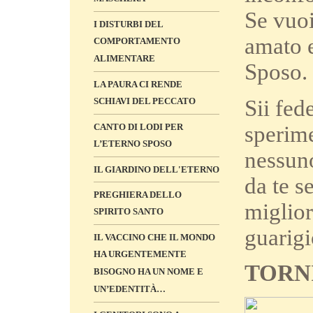
Se vuoi
I DISTURBI DEL
amato e
COMPORTAMENTO
ALIMENTARE
Sposo.
LA PAURA CI RENDE
Sii fede
SCHIAVI DEL PECCATO
sperime
CANTO DI LODI PER
L’ETERNO SPOSO
nessuno
IL GIARDINO DELL'ETERNO
da te se
PREGHIERA DELLO
miglior
SPIRITO SANTO
guarigi
IL VACCINO CHE IL MONDO
HA URGENTEMENTE
TORN
BISOGNO HA UN NOME E
UN’EDENTITÀ…