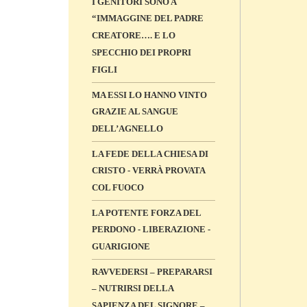
I GENITORI SONO A
“IMMAGGINE DEL PADRE
CREATORE…. E LO
SPECCHIO DEI PROPRI
FIGLI
MA ESSI LO HANNO VINTO
GRAZIE AL SANGUE
DELL’AGNELLO
LA FEDE DELLA CHIESA DI
CRISTO - VERRÀ PROVATA
COL FUOCO
LA POTENTE FORZA DEL
PERDONO - LIBERAZIONE -
GUARIGIONE
RAVVEDERSI – PREPARARSI
– NUTRIRSI DELLA
SAPIENZA DEL SIGNORE –