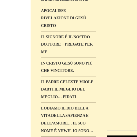
APOCALISSE –
RIVELAZIONE DI GESÙ
CRISTO
IL SIGNORE É IL NOSTRO
DOTTORE – PREGATE PER
ME
IN CRISTO GESÙ SONO PIÙ
CHE VINCITORE.
IL PADRE CELESTE VUOLE
DARTI IL MEGLIO DEL
MEGLIO… FIDATI
LODIAMO IL DIO DELLA
VITA DELLA SAPIENZA E
DELL’AMORE… IL SUO
NOME È YHWH- IO SONO…