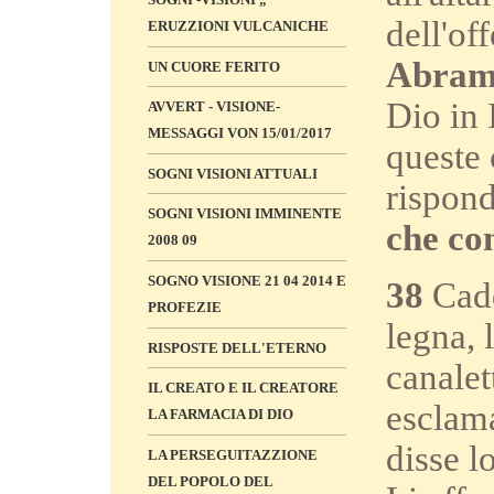
dell'of
ERUZZIONI VULCANICHE
Abramo
UN CUORE FERITO
Dio in 
AVVERT - VISIONE-
MESSAGGI VON 15/01/2017
queste
SOGNI VISIONI ATTUALI
rispon
SOGNI VISIONI IMMINENTE
che con
2008 09
SOGNO VISIONE 21 04 2014 E
38
Cadd
PROFEZIE
legna, 
RISPOSTE DELL'ETERNO
canalet
IL CREATO E IL CREATORE
esclam
LA FARMACIA DI DIO
disse l
LA PERSEGUITAZZIONE
DEL POPOLO DEL