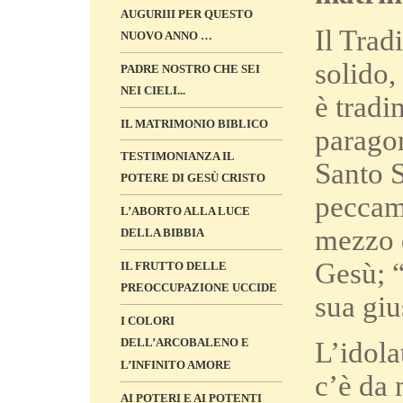
AUGURIII PER QUESTO
Il Trad
NUOVO ANNO …
solido,
PADRE NOSTRO CHE SEI
NEI CIELI...
è tradi
IL MATRIMONIO BIBLICO
paragon
TESTIMONIANZA IL
Santo S
POTERE DI GESÙ CRISTO
peccami
L’ABORTO ALLA LUCE
mezzo d
DELLA BIBBIA
Gesù; “
IL FRUTTO DELLE
PREOCCUPAZIONE UCCIDE
sua giu
I COLORI
DELL’ARCOBALENO E
L’idola
L’INFINITO AMORE
c’è da 
AI POTERI E AI POTENTI