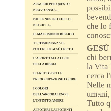
AUGURIII PER QUESTO
possibi
NUOVO ANNO …
bevendo
PADRE NOSTRO CHE SEI
che lo 
NEI CIELI...
conosci
IL MATRIMONIO BIBLICO
TESTIMONIANZA IL
GESÙ 
POTERE DI GESÙ CRISTO
chi ber
L’ABORTO ALLA LUCE
la Vita
DELLA BIBBIA
cerca l
IL FRUTTO DELLE
PREOCCUPAZIONE UCCIDE
Nelle m
I COLORI
umani, 
DELL’ARCOBALENO E
Tutto q
L’INFINITO AMORE
AI POTERI E AI POTENTI