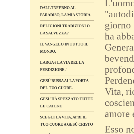
L'uomo 
DALL'INFERNO AL
"autodi
PARADISO, LA MIA STORIA.
giorno 
RELIGIONI TRADIZIONI O
ha abba
LA SALVEZZA?
Generat
IL VANGELO IN TUTTO IL
MONDO.
bevendo
LARGA ê LA VIA DELLA
profond
PERDIZIONE."
Perdend
GESÙ BUSSA ALLA PORTA
DEL TUO CUORE.
Vita, r
GESÙ HÀ SPEZZATO TUTTE
coscien
LE CATENE
amore e
SCEGLI LA VITA, APRI IL
TUO CUORE A GESÙ CRISTO
Esso no