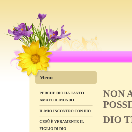
Menü
NON 
PERCHÈ DIO HÀ TANTO
AMATO IL MONDO.
POSSI
IL MIO INCONTRO CON DIO
DIO T
GESÙ È VERAMENTE IL
FIGLIO DI DIO