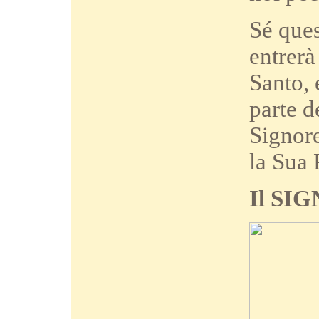
Sé ques
entrerà 
Santo, 
parte d
Signore
la Sua 
Il SI