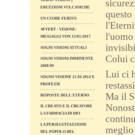
sicurez
ERUZZIONI VULCANICHE
questo 
UN CUORE FERITO
l'Etern
AVVERT - VISIONE-
l'uomo 
MESSAGGI VON 15/01/2017
invisib
SOGNI VISIONI ATTUALI
Colui 
SOGNI VISIONI IMMINENTE
2008 09
Lui ci
SOGNO VISIONE 21 04 2014 E
restass
PROFEZIE
Ma il S
RISPOSTE DELL'ETERNO
Nonosta
IL CREATO E IL CREATORE
LA FARMACIA DI DIO
continu
LA PERSEGUITAZZIONE
meglio 
DEL POPOLO DEL