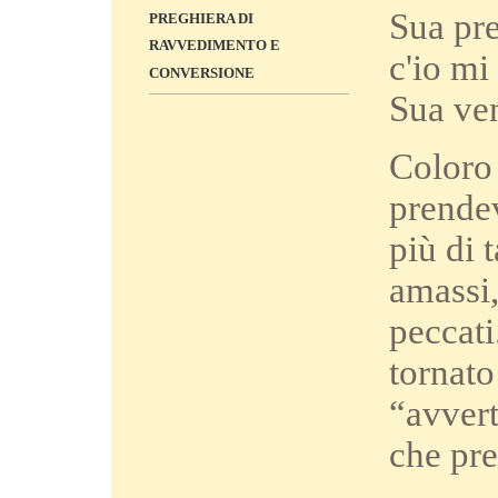
Sua pre
PREGHIERA DI
RAVVEDIMENTO E
c'io mi
CONVERSIONE
Sua ve
Coloro
prende
più di 
amassi,
peccati
tornato
“avvert
che pre