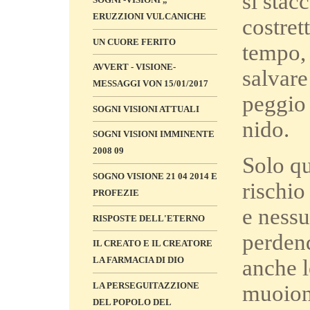
si stac
ERUZZIONI VULCANICHE
costret
UN CUORE FERITO
tempo, 
AVVERT - VISIONE-
salvare
MESSAGGI VON 15/01/2017
peggio 
SOGNI VISIONI ATTUALI
nido.
SOGNI VISIONI IMMINENTE
2008 09
Solo qu
SOGNO VISIONE 21 04 2014 E
rischio
PROFEZIE
e nessu
RISPOSTE DELL'ETERNO
perdend
IL CREATO E IL CREATORE
LA FARMACIA DI DIO
anche l
LA PERSEGUITAZZIONE
muoion
DEL POPOLO DEL