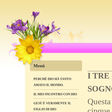
Menü
I TRE
PERCHÈ DIO HÀ TANTO
AMATO IL MONDO.
SOGNO
IL MIO INCONTRO CON DIO
Questa 
GESÙ È VERAMENTE IL
cinque 
FIGLIO DI DIO