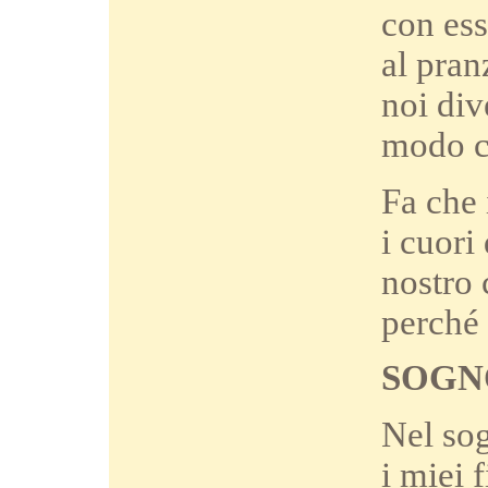
con ess
al pra
noi div
modo c
Fa che 
i cuori
nostro
perché 
SOGNO
Nel sog
i miei 