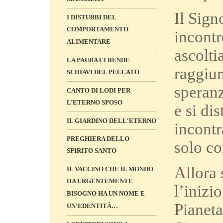
Il Sign
I DISTURBI DEL
COMPORTAMENTO
incontr
ALIMENTARE
ascolti
LA PAURA CI RENDE
raggiun
SCHIAVI DEL PECCATO
speranz
CANTO DI LODI PER
L’ETERNO SPOSO
e si di
IL GIARDINO DELL'ETERNO
incontr
PREGHIERA DELLO
solo co
SPIRITO SANTO
Allora 
IL VACCINO CHE IL MONDO
HA URGENTEMENTE
l’inizi
BISOGNO HA UN NOME E
Pianeta
UN’EDENTITÀ…