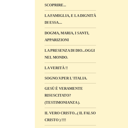
SCOPRIRE...
LA FAMIGLIA, E LA DIGNITÀ
DI ESSA....
DOGMA, MARIA, I SANTI,
APPARIZIONI
LA PRESENZA DI DIO...OGGI
NEL MONDO.
LA VERITÀ !!
SOGNO.V.PER L'ITALIA.
GESÙ È VERAMENTE
RISUSCITATO?
(TESTIMONIANZA ).
IL VERO CRISTO...( IL FALSO
CRISTO ) !!!!