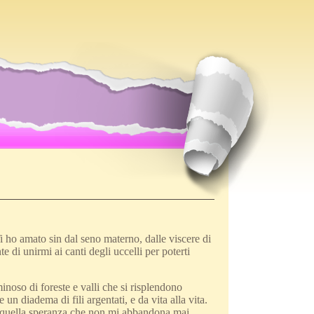
 ho amato sin dal seno materno, dalle viscere di
di unirmi ai canti degli uccelli per poterti
inoso di foreste e valli che si risplendono
un diadema di fili argentati, e da vita alla vita.
e, quella speranza che non mi abbandona mai