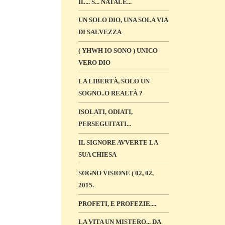
IL... S... NATALE...
UN SOLO DIO, UNA SOLA VIA
DI SALVEZZA
( YHWH IO SONO ) UNICO
VERO DIO
LA LIBERTÀ, SOLO UN
SOGNO..O REALTÀ ?
ISOLATI, ODIATI,
PERSEGUITATI...
IL SIGNORE AVVERTE LA
SUA CHIESA
SOGNO VISIONE ( 02, 02,
2015.
PROFETI, E PROFEZIE....
LA VITA UN MISTERO... DA