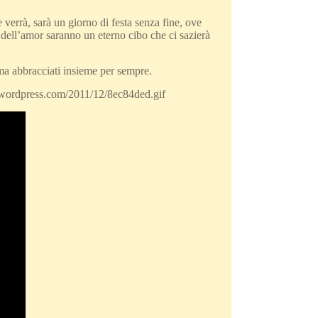
verrà, sarà un giorno di festa senza fine, ove
ti dell’amor saranno un eterno cibo che ci sazierà
 ma abbracciati insieme per sempre.