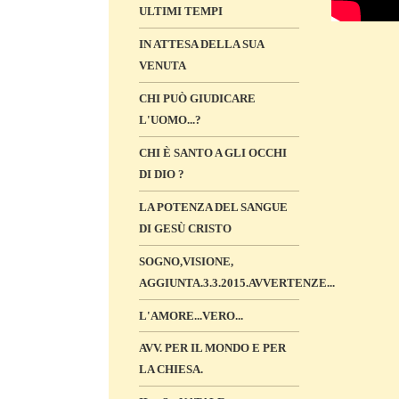
ULTIMI TEMPI
IN ATTESA DELLA SUA
VENUTA
CHI PUÒ GIUDICARE
L'UOMO...?
CHI È SANTO A GLI OCCHI
DI DIO ?
LA POTENZA DEL SANGUE
DI GESÙ CRISTO
SOGNO,VISIONE,
AGGIUNTA.3.3.2015.AVVERTENZE...
L'AMORE...VERO...
AVV. PER IL MONDO E PER
LA CHIESA.