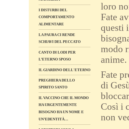
loro no
I DISTURBI DEL
Fate av
COMPORTAMENTO
ALIMENTARE
questi 
LA PAURA CI RENDE
bisogna
SCHIAVI DEL PECCATO
modo ri
CANTO DI LODI PER
anime.
L’ETERNO SPOSO
IL GIARDINO DELL'ETERNO
Fate pr
PREGHIERA DELLO
di Gesù
SPIRITO SANTO
bloccar
IL VACCINO CHE IL MONDO
Così i 
HA URGENTEMENTE
BISOGNO HA UN NOME E
non ve
UN’EDENTITÀ…