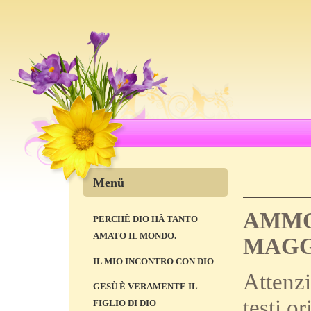
Menü
AMMO
PERCHÈ DIO HÀ TANTO
AMATO IL MONDO.
MAGG
IL MIO INCONTRO CON DIO
Attenzi
GESÙ È VERAMENTE IL
testi o
FIGLIO DI DIO