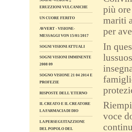
più ore
ERUZZIONI VULCANICHE
mariti 
UN CUORE FERITO
per
aver
AVVERT - VISIONE-
MESSAGGI VON 15/01/2017
In ques
SOGNI VISIONI ATTUALI
lussuos
SOGNI VISIONI IMMINENTE
2008 09
insegna
SOGNO VISIONE 21 04 2014 E
famigli
PROFEZIE
protezi
RISPOSTE DELL'ETERNO
Riempit
IL CREATO E IL CREATORE
LA FARMACIA DI DIO
voce do
LA PERSEGUITAZZIONE
continu
DEL POPOLO DEL