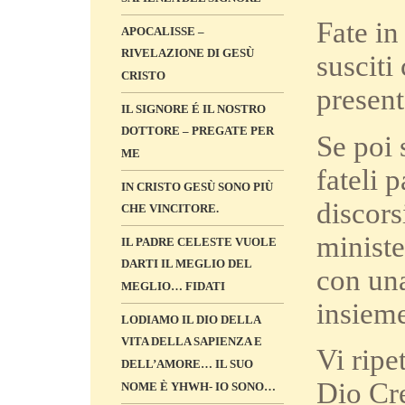
Fate in
APOCALISSE –
RIVELAZIONE DI GESÙ
susciti
CRISTO
present
IL SIGNORE É IL NOSTRO
DOTTORE – PREGATE PER
Se poi 
ME
fateli 
IN CRISTO GESÙ SONO PIÙ
discors
CHE VINCITORE.
ministe
IL PADRE CELESTE VUOLE
DARTI IL MEGLIO DEL
con una
MEGLIO… FIDATI
insieme
LODIAMO IL DIO DELLA
VITA DELLA SAPIENZA E
Vi ripe
DELL’AMORE… IL SUO
Dio Cre
NOME È YHWH- IO SONO…