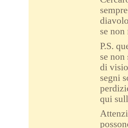
sempre 
diavolo
se non 
P.S. qu
se non 
di visi
segni s
perdizi
qui sull
Attenzi
possono