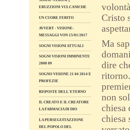
volontà 
ERUZZIONI VULCANICHE
Cristo 
UN CUORE FERITO
aspetta
AVVERT - VISIONE-
MESSAGGI VON 15/01/2017
Ma sapp
SOGNI VISIONI ATTUALI
domani 
SOGNI VISIONI IMMINENTE
dire ch
2008 09
ritorno
SOGNO VISIONE 21 04 2014 E
PROFEZIE
premier
RISPOSTE DELL'ETERNO
non sol
IL CREATO E IL CREATORE
chiesa 
LA FARMACIA DI DIO
chiesa 
LA PERSEGUITAZZIONE
versato
DEL POPOLO DEL