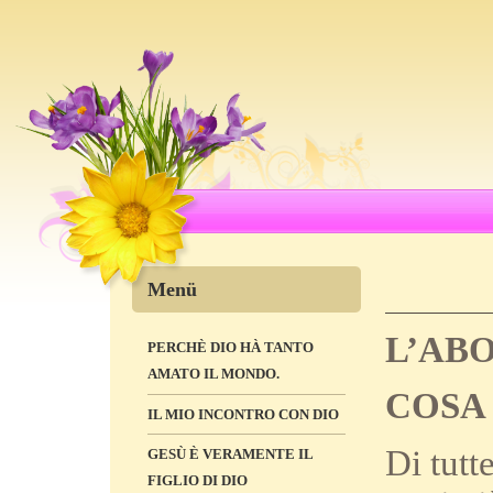
Menü
L’AB
PERCHÈ DIO HÀ TANTO
AMATO IL MONDO.
COSA 
IL MIO INCONTRO CON DIO
Di tutt
GESÙ È VERAMENTE IL
FIGLIO DI DIO