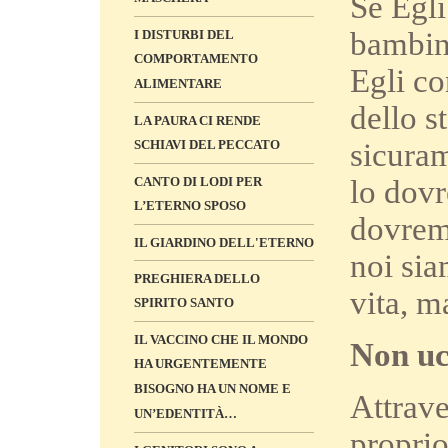
Se Egli
bambin
I DISTURBI DEL
COMPORTAMENTO
Egli co
ALIMENTARE
dello s
LA PAURA CI RENDE
SCHIAVI DEL PECCATO
sicura
CANTO DI LODI PER
lo dovr
L’ETERNO SPOSO
dovrem
IL GIARDINO DELL'ETERNO
noi sia
PREGHIERA DELLO
vita, m
SPIRITO SANTO
IL VACCINO CHE IL MONDO
Non uc
HA URGENTEMENTE
BISOGNO HA UN NOME E
Attrave
UN’EDENTITÀ…
proprio