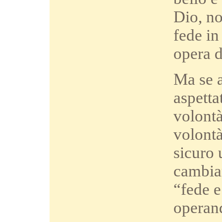
Dio, no
fede in
opera d
Ma se a
aspetta
volontà
volontà
sicuro 
cambiar
“fede e
operan