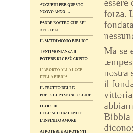
essere 
AUGURIII PER QUESTO
forza. 
NUOVO ANNO …
fondata
PADRE NOSTRO CHE SEI
NEI CIELI...
nessuno
IL MATRIMONIO BIBLICO
Ma se e
TESTIMONIANZA IL
POTERE DI GESÙ CRISTO
tempest
L’ABORTO ALLA LUCE
nostra 
DELLA BIBBIA
il fond
IL FRUTTO DELLE
vittori
PREOCCUPAZIONE UCCIDE
abbiamo
I COLORI
DELL’ARCOBALENO E
Bibbia 
L’INFINITO AMORE
dicono:
AI POTERI E AI POTENTI