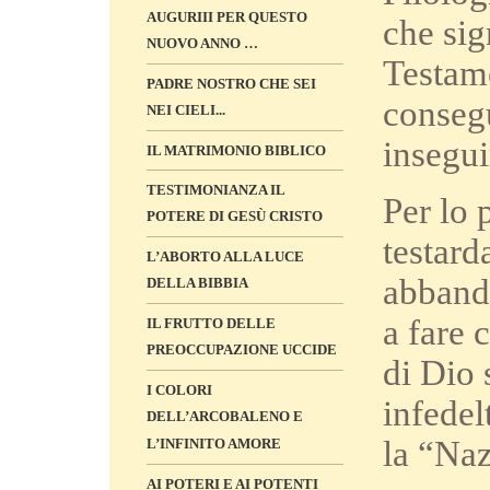
AUGURIII PER QUESTO
che sig
NUOVO ANNO …
Testame
PADRE NOSTRO CHE SEI
consegu
NEI CIELI...
insegui
IL MATRIMONIO BIBLICO
TESTIMONIANZA IL
Per lo 
POTERE DI GESÙ CRISTO
testard
L’ABORTO ALLA LUCE
abbando
DELLA BIBBIA
a fare 
IL FRUTTO DELLE
PREOCCUPAZIONE UCCIDE
di Dio 
I COLORI
infedel
DELL’ARCOBALENO E
la “Na
L’INFINITO AMORE
AI POTERI E AI POTENTI