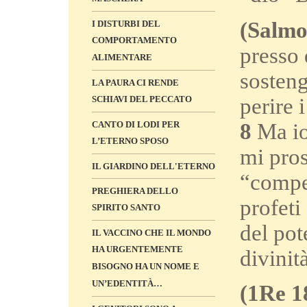
(Salmo
I DISTURBI DEL
COMPORTAMENTO
presso 
ALIMENTARE
sosteng
LA PAURA CI RENDE
perire 
SCHIAVI DEL PECCATO
8
Ma io 
CANTO DI LODI PER
L’ETERNO SPOSO
mi pros
IL GIARDINO DELL'ETERNO
“compet
PREGHIERA DELLO
profet
SPIRITO SANTO
del pot
IL VACCINO CHE IL MONDO
HA URGENTEMENTE
divinità
BISOGNO HA UN NOME E
UN’EDENTITÀ…
(1Re 1