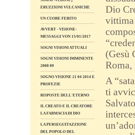
Dio Cre
ERUZZIONI VULCANICHE
vittima
UN CUORE FERITO
compost
AVVERT - VISIONE-
MESSAGGI VON 15/01/2017
“creden
SOGNI VISIONI ATTUALI
(Gesù C
SOGNI VISIONI IMMINENTE
Roma, 
2008 09
SOGNO VISIONE 21 04 2014 E
A “sata
PROFEZIE
ti avvi
RISPOSTE DELL'ETERNO
Salvato
IL CREATO E IL CREATORE
interce
LA FARMACIA DI DIO
un’ador
LA PERSEGUITAZZIONE
DEL POPOLO DEL