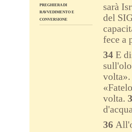
sarà Is
PREGHIERA DI
RAVVEDIMENTO E
del SIG
CONVERSIONE
capacit
fece a 
34
E di
sull'ol
volta».
«Fatelo
volta.
d'acqua
36
All'o