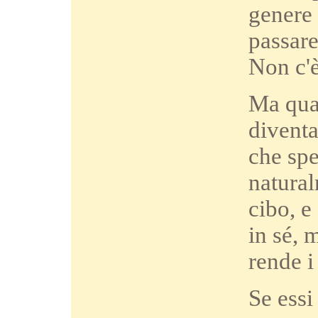
genere 
passare
Non c'è
Ma quan
diventa
che spe
natural
cibo, e
in sé, 
rende i
Se essi